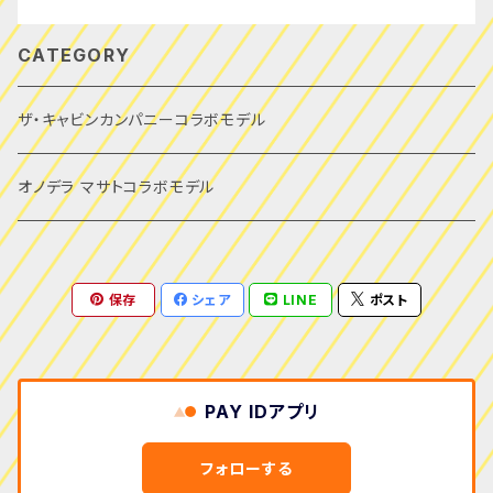
CATEGORY
ザ・キャビンカンパニーコラボモデル
オノデラ マサトコラボモデル
保存
シェア
LINE
ポスト
PAY IDアプリ
フォローする